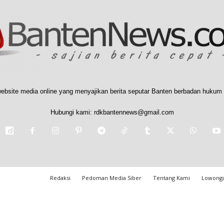
ebsite media online yang menyajikan berita seputar Banten berbadan hukum 
Hubungi kami:
rdkbantennews@gmail.com
Redaksi
Pedoman Media Siber
Tentang Kami
Lowonga