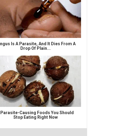
ngus Is A Parasite, And It Dies From A
Drop Of Plain...
 Parasite-Causing Foods You Should
Stop Eating Right Now