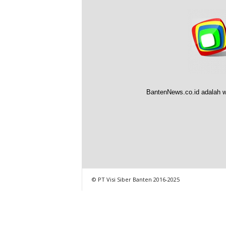
BantenNews.co.id adalah w
© PT Visi Siber Banten 2016-2025