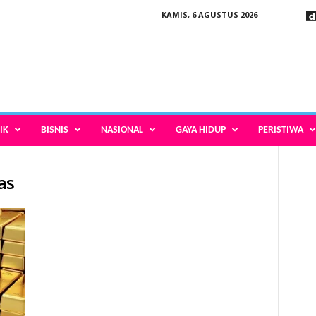
KAMIS, 6 AGUSTUS 2026
IK
BISNIS
NASIONAL
GAYA HIDUP
PERISTIWA
as