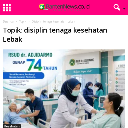
Beranda
Topik
Disiplin tenaga kesehatan Lebak
Topik: disiplin tenaga kesehatan
Lebak
Kesehatan