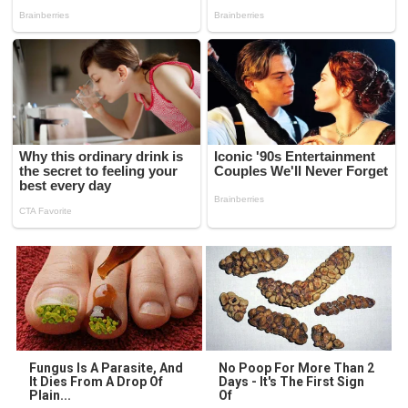
Fungus Is A Parasite, And
No Poop For More Than 2
It Dies From A Drop Of
Days - It's The First Sign
Plain...
Of