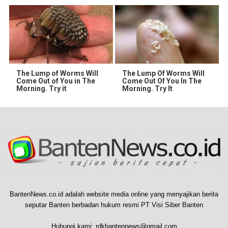
The Lump of Worms Will
The Lump Of Worms Will
Come Out of You in The
Come Out Of You In The
Morning. Try it
Morning. Try It
BantenNews.co.id adalah website media online yang menyajikan berita
seputar Banten berbadan hukum resmi PT Visi Siber Banten
Hubungi kami:
rdkbantennews@gmail.com