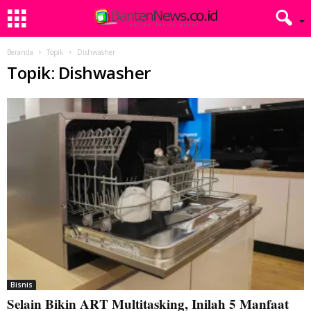
Beranda
Topik
Dishwasher
Topik: Dishwasher
Bisnis
Selain Bikin ART Multitasking, Inilah 5 Manfaat