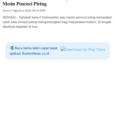
Mesin Pencuci Piring
Senin 5 Agustus 2024, 04:19 WIB
SERANG – Tahukah kamu? Dishwasher atau mesin pencuci piring merupakan
salah satu inovasi paling menguntungkan bagi masyarakat modern. Di tengah
sibuknya kegiatan di luar...
Baca berita lebih cepat lewat
aplikasi BantenNews.co.id