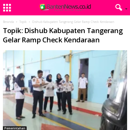
Beranda
Topik
Dishub Kabupaten Tangerang Gelar Ramp Check Kendaraan
Topik: Dishub Kabupaten Tangerang
Gelar Ramp Check Kendaraan
Pemerintahan