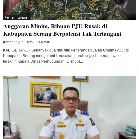
Pemerintahan
Anggaran Minim, Ribuan PJU Rusak di
Kabupaten Serang Berpotensi Tak Tertangani
Jumat 13 Juni 2025, 12:08 WIB
KAB. SERANG - Sebanyak dua ribu titik Penerangan Jalan Umum (PJU) di
Kabupaten Serang mengalami kerusakan parah sejak beberapa waktu
terakhir. Kepala Dinas Perhubungan (Dishub)...