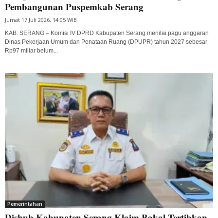
Pembangunan Puspemkab Serang
Jumat 17 Juli 2026, 14:05 WIB
KAB. SERANG – Komisi IV DPRD Kabupaten Serang menilai pagu anggaran
Dinas Pekerjaan Umum dan Penataan Ruang (DPUPR) tahun 2027 sebesar
Rp97 miliar belum...
Pemerintahan
Dishub Kabupaten Serang Klaim Bakal Tertibkan