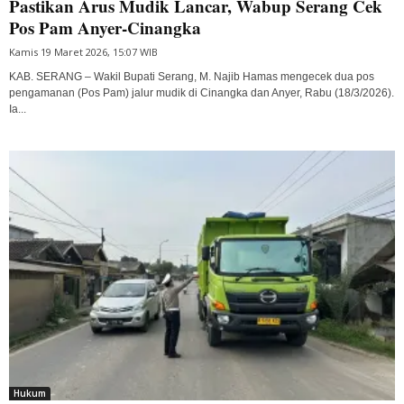
Pastikan Arus Mudik Lancar, Wabup Serang Cek
Pos Pam Anyer-Cinangka
Kamis 19 Maret 2026, 15:07 WIB
KAB. SERANG – Wakil Bupati Serang, M. Najib Hamas mengecek dua pos
pengamanan (Pos Pam) jalur mudik di Cinangka dan Anyer, Rabu (18/3/2026).
Ia...
Hukum