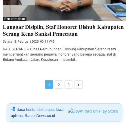
Pemerintahan
Langgar Disiplin, Staf Honorer Dishub Kabupaten
Serang Kena Sanksi Pemecatan
Selasa 18 Februari 2025, 00:11 WIB
KAB. SERANG – Dinas Perhubungan (Dishub) Kabupaten Serang resmi
memberhentikan seorang pegawai honorer yang bekerja sebagai staf di
Bidang Angkutan Jalan. Keputusan ini diambil...
1
2
3
Baca berita lebih cepat lewat
aplikasi BantenNews.co.id