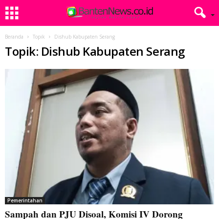
Beranda
Topik
Dishub Kabupaten Serang
Topik: Dishub Kabupaten Serang
Pemerintahan
Sampah dan PJU Disoal, Komisi IV Dorong