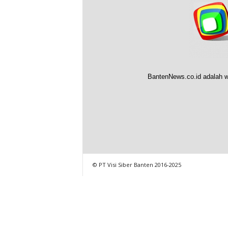
BantenNews.co.id adalah w
© PT Visi Siber Banten 2016-2025