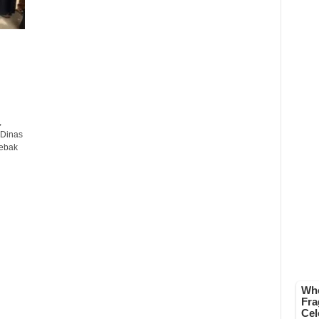
,
 Dinas
Lebak