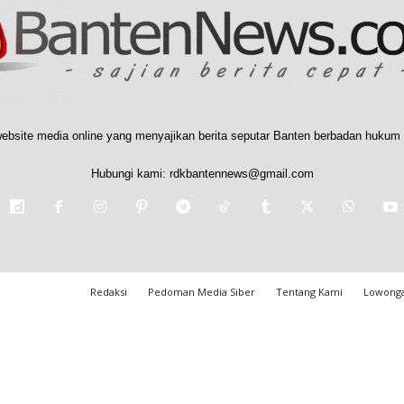
ebsite media online yang menyajikan berita seputar Banten berbadan hukum 
Hubungi kami:
rdkbantennews@gmail.com
Redaksi
Pedoman Media Siber
Tentang Kami
Lowonga