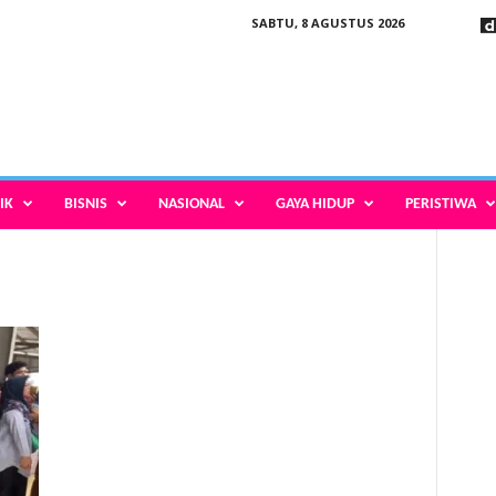
SABTU, 8 AGUSTUS 2026
IK
BISNIS
NASIONAL
GAYA HIDUP
PERISTIWA