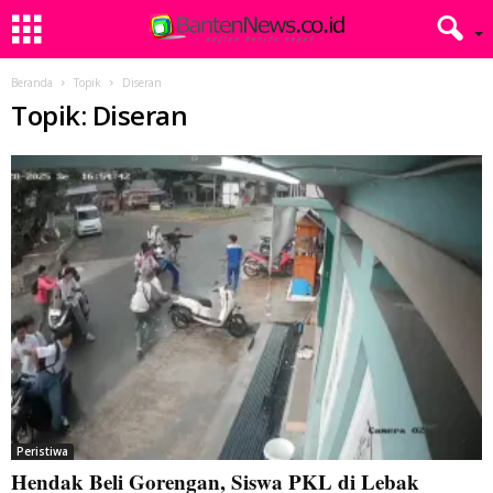
Beranda
Topik
Diseran
Topik: Diseran
Peristiwa
Hendak Beli Gorengan, Siswa PKL di Lebak