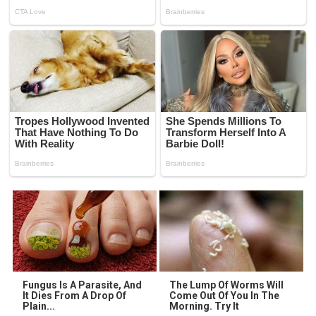
Fungus Is A Parasite, And
The Lump Of Worms Will
It Dies From A Drop Of
Come Out Of You In The
Plain...
Morning. Try It