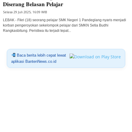
Diserang Belasan Pelajar
Selasa 29 Juli 2025, 16:09 WIB
LEBAK - Fikri (18) seorang pelajar SMK Negeri 1 Pandeglang nyaris menjadi
korban pengeroyokan sekelompok pelajar dari SMKN Setia Budhi
Rangkasbitung. Peristiwa itu terjadi tepat...
Baca berita lebih cepat lewat
aplikasi BantenNews.co.id