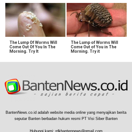
The Lump Of Worms Will
The Lump of Worms Will
Come Out Of You In The
Come Out of You in The
Morning. Try It
Morning. Try it
BantenNews.co.id adalah website media online yang menyajikan berita
seputar Banten berbadan hukum resmi PT Visi Siber Banten
Hubungi kami:
rdkbantennews@gmail.com