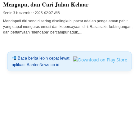
Mengapa, dan Cari Jalan Keluar
Senin 3 November 2025, 02:07 WIB
Mendapati diri sendiri sering diselingkuhi pacar adalah pengalaman pahit
yang dapat menguras emosi dan kepercayaan diri. Rasa sakit, kebingungan,
dan pertanyaan "mengapa" bercampur aduk,...
Baca berita lebih cepat lewat
aplikasi BantenNews.co.id