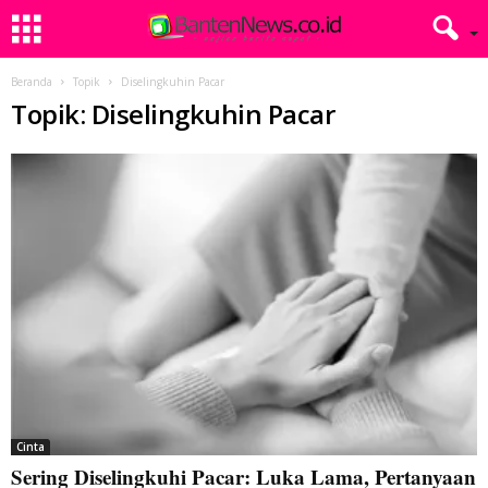
Beranda
Topik
Diselingkuhin Pacar
Topik: Diselingkuhin Pacar
Cinta
Sering Diselingkuhi Pacar: Luka Lama, Pertanyaan