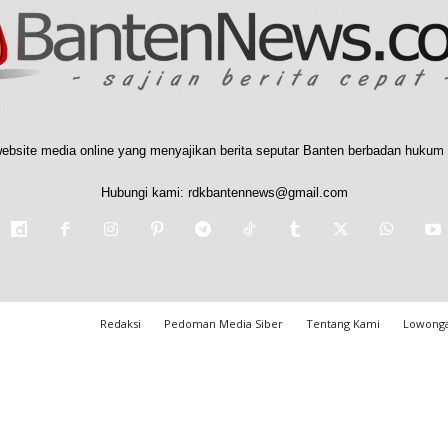
ebsite media online yang menyajikan berita seputar Banten berbadan hukum 
Hubungi kami:
rdkbantennews@gmail.com
Redaksi
Pedoman Media Siber
Tentang Kami
Lowonga