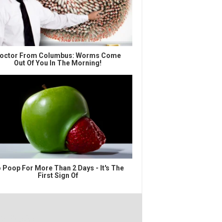
octor From Columbus: Worms Come
Out Of You In The Morning!
 Poop For More Than 2 Days - It's The
First Sign Of