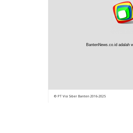
BantenNews.co.id adalah w
© PT Visi Siber Banten 2016-2025