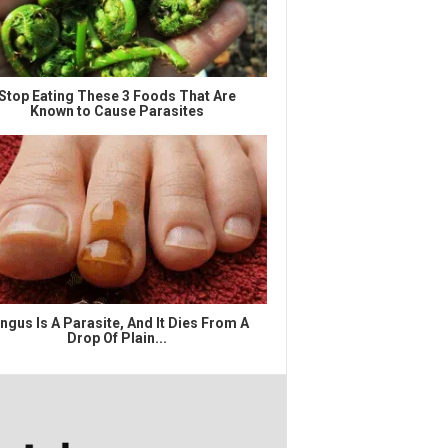
Stop Eating These 3 Foods That Are
Known to Cause Parasites
ngus Is A Parasite, And It Dies From A
Drop Of Plain...