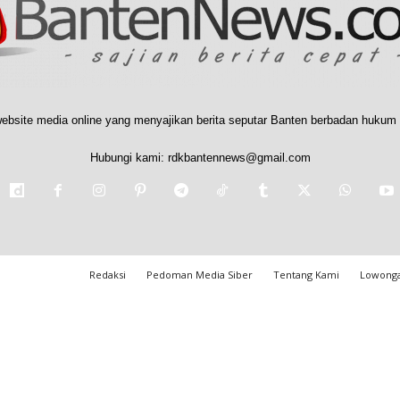
ebsite media online yang menyajikan berita seputar Banten berbadan hukum 
Hubungi kami:
rdkbantennews@gmail.com
Redaksi
Pedoman Media Siber
Tentang Kami
Lowonga