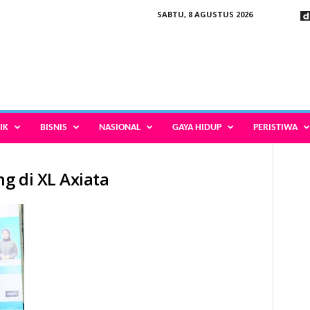
SABTU, 8 AGUSTUS 2026
IK
BISNIS
NASIONAL
GAYA HIDUP
PERISTIWA
ng di XL Axiata