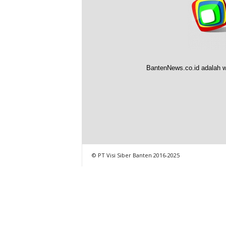
BantenNews.co.id adalah w
© PT Visi Siber Banten 2016-2025