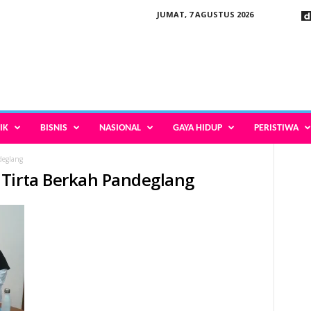
JUMAT, 7 AGUSTUS 2026
IK
BISNIS
NASIONAL
GAYA HIDUP
PERISTIWA
deglang
 Tirta Berkah Pandeglang