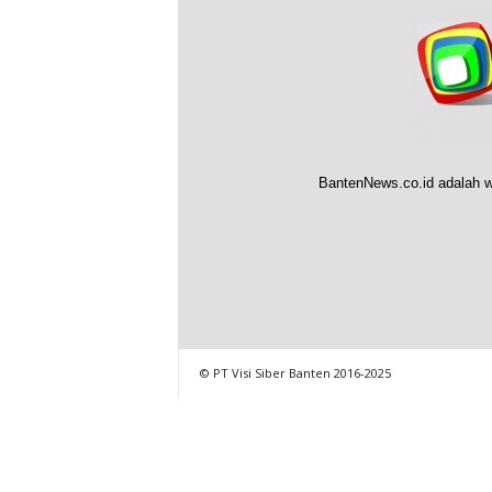
BantenNews.co.id adalah w
© PT Visi Siber Banten 2016-2025