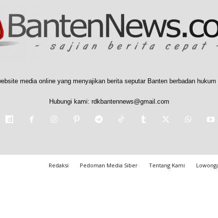
ebsite media online yang menyajikan berita seputar Banten berbadan hukum 
Hubungi kami:
rdkbantennews@gmail.com
Redaksi
Pedoman Media Siber
Tentang Kami
Lowonga