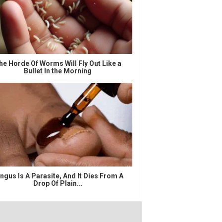
he Horde Of Worms Will Fly Out Like a
Bullet In the Morning
ngus Is A Parasite, And It Dies From A
Drop Of Plain...