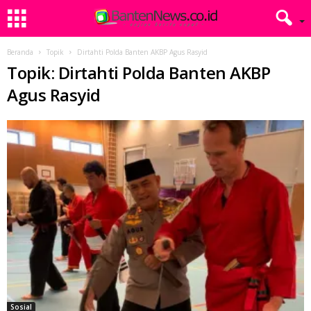
Beranda
Topik
Dirtahti Polda Banten AKBP Agus Rasyid
Topik: Dirtahti Polda Banten AKBP
Agus Rasyid
Sosial