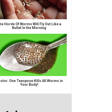
he Horde Of Worms Will Fly Out Like a
Bullet In the Morning
ctor: One Teaspoon Kills All Worms in
Your Body!