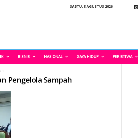
SABTU, 8 AGUSTUS 2026
IK
BISNIS
NASIONAL
GAYA HIDUP
PERISTIWA
pah
aan Pengelola Sampah