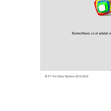
BantenNews.co.id adalah w
© PT Visi Siber Banten 2016-2025