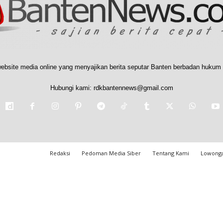
ebsite media online yang menyajikan berita seputar Banten berbadan hukum 
Hubungi kami:
rdkbantennews@gmail.com
Redaksi
Pedoman Media Siber
Tentang Kami
Lowonga