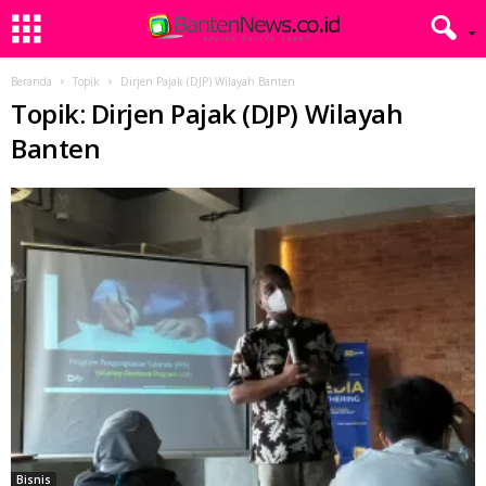
Beranda
Topik
Dirjen Pajak (DJP) Wilayah Banten
Topik: Dirjen Pajak (DJP) Wilayah
Banten
Bisnis