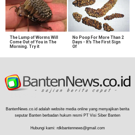
The Lump of Worms Will
No Poop For More Than 2
Come Out of You in The
Days - It's The First Sign
Morning. Try it
Of
BantenNews.co.id adalah website media online yang menyajikan berita
seputar Banten berbadan hukum resmi PT Visi Siber Banten
Hubungi kami:
rdkbantennews@gmail.com