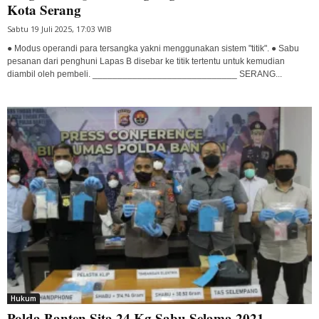
Kota Serang
Sabtu 19 Juli 2025, 17:03 WIB
● Modus operandi para tersangka yakni menggunakan sistem "titik". ● Sabu
pesanan dari penghuni Lapas B disebar ke titik tertentu untuk kemudian
diambil oleh pembeli. _____________________________ SERANG...
Hukum
Polda Banten Sita 24 Kg Sabu Selama 2021