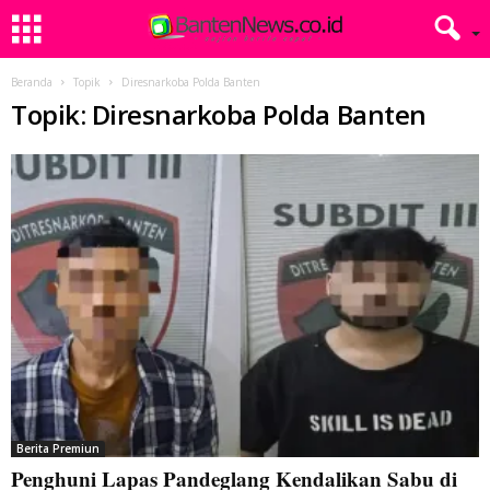
Beranda
Topik
Diresnarkoba Polda Banten
Topik: Diresnarkoba Polda Banten
Berita Premiun
Penghuni Lapas Pandeglang Kendalikan Sabu di