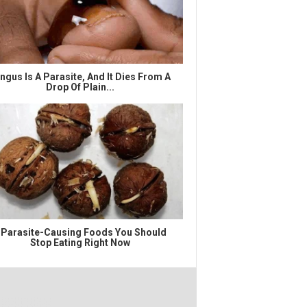
ngus Is A Parasite, And It Dies From A
Drop Of Plain...
 Parasite-Causing Foods You Should
Stop Eating Right Now