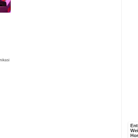
ikasi