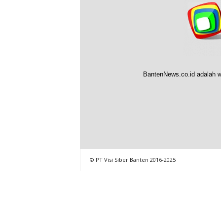
BantenNews.co.id adalah w
© PT Visi Siber Banten 2016-2025