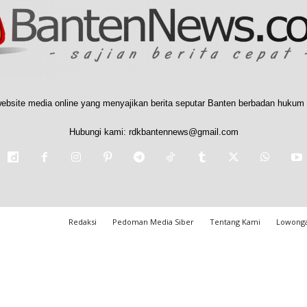
ebsite media online yang menyajikan berita seputar Banten berbadan hukum 
Hubungi kami:
rdkbantennews@gmail.com
Redaksi
Pedoman Media Siber
Tentang Kami
Lowonga