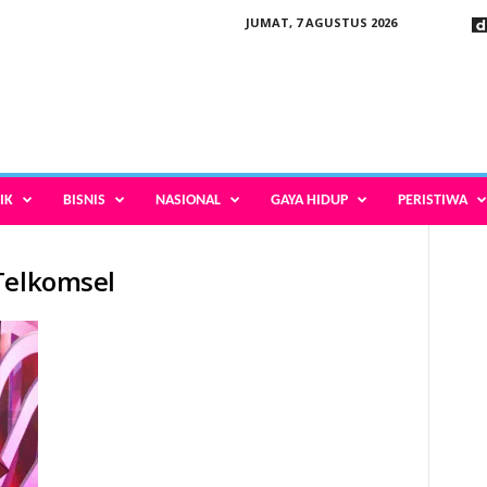
JUMAT, 7 AGUSTUS 2026
IK
BISNIS
NASIONAL
GAYA HIDUP
PERISTIWA
Telkomsel