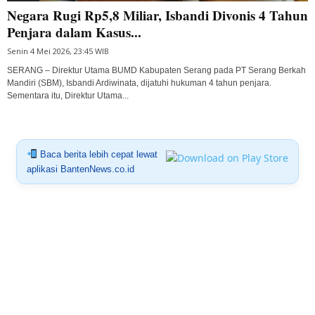
Negara Rugi Rp5,8 Miliar, Isbandi Divonis 4 Tahun
Penjara dalam Kasus...
Senin 4 Mei 2026, 23:45 WIB
SERANG – Direktur Utama BUMD Kabupaten Serang pada PT Serang Berkah
Mandiri (SBM), Isbandi Ardiwinata, dijatuhi hukuman 4 tahun penjara.
Sementara itu, Direktur Utama...
Baca berita lebih cepat lewat
aplikasi BantenNews.co.id