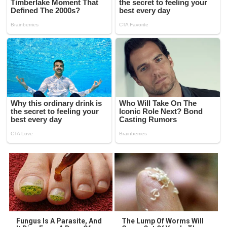
Fungus Is A Parasite, And
The Lump Of Worms Will