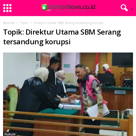
Beranda
Topik
Direktur Utama SBM Serang tersandung korupsi
Topik: Direktur Utama SBM Serang
tersandung korupsi
Hukum