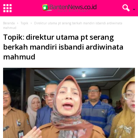
Beranda
Topik
Direktur utama pt serang berkah mandiri isbandi ardiwinata
mahmud
Topik: direktur utama pt serang
berkah mandiri isbandi ardiwinata
mahmud