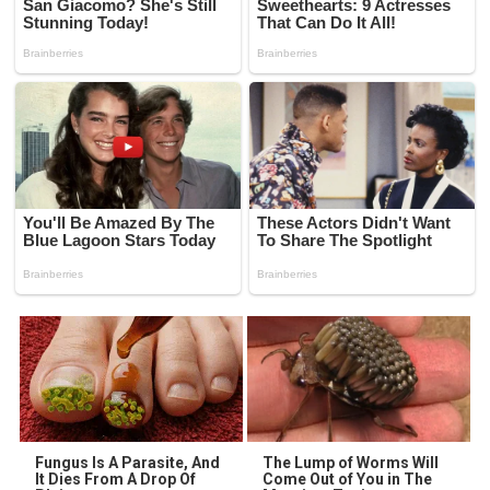
Fungus Is A Parasite, And
The Lump of Worms Will
It Dies From A Drop Of
Come Out of You in The