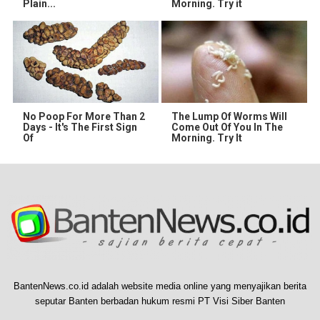
Plain...
Morning. Try it
No Poop For More Than 2
The Lump Of Worms Will
Days - It's The First Sign
Come Out Of You In The
Of
Morning. Try It
BantenNews.co.id adalah website media online yang menyajikan berita
seputar Banten berbadan hukum resmi PT Visi Siber Banten