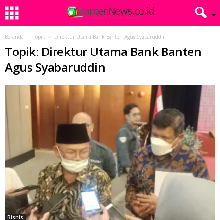
Beranda
Topik
Direktur Utama Bank Banten Agus Syabaruddin
Topik: Direktur Utama Bank Banten
Agus Syabaruddin
Bisnis