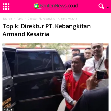
Beranda
Topik
Direktur PT. Kebangkitan Armand Kesatria
Topik: Direktur PT. Kebangkitan
Armand Kesatria
Hukum