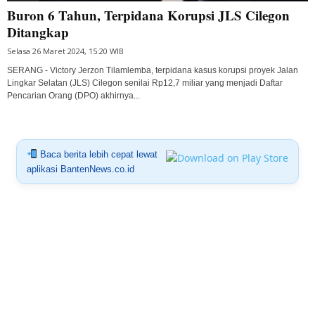
Buron 6 Tahun, Terpidana Korupsi JLS Cilegon
Ditangkap
Selasa 26 Maret 2024, 15:20 WIB
SERANG - Victory Jerzon Tilamlemba, terpidana kasus korupsi proyek Jalan
Lingkar Selatan (JLS) Cilegon senilai Rp12,7 miliar yang menjadi Daftar
Pencarian Orang (DPO) akhirnya...
Baca berita lebih cepat lewat
aplikasi BantenNews.co.id