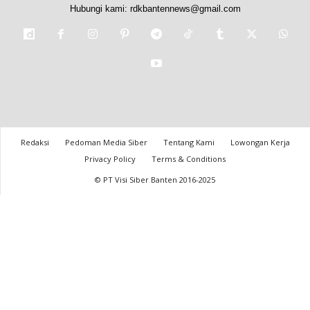
Hubungi kami:
rdkbantennews@gmail.com
Redaksi
Pedoman Media Siber
Tentang Kami
Lowongan Kerja
Privacy Policy
Terms & Conditions
© PT Visi Siber Banten 2016-2025