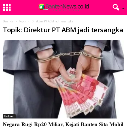
Beranda
Topik
Direktur PT ABM jadi tersangka
Topik: Direktur PT ABM jadi tersangka
Hukum
Negara Rugi Rp20 Miliar, Kejati Banten Sita Mobil