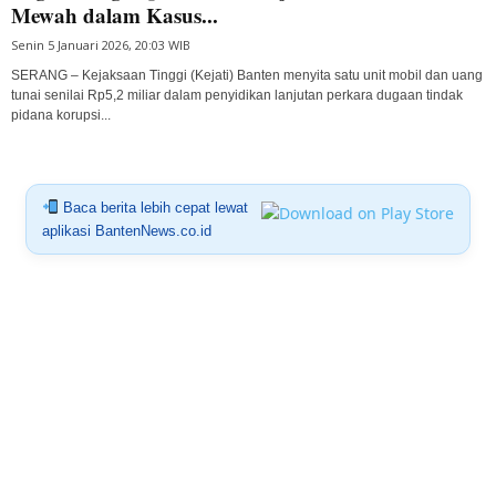
Mewah dalam Kasus...
Senin 5 Januari 2026, 20:03 WIB
SERANG – Kejaksaan Tinggi (Kejati) Banten menyita satu unit mobil dan uang
tunai senilai Rp5,2 miliar dalam penyidikan lanjutan perkara dugaan tindak
pidana korupsi...
Baca berita lebih cepat lewat
aplikasi BantenNews.co.id