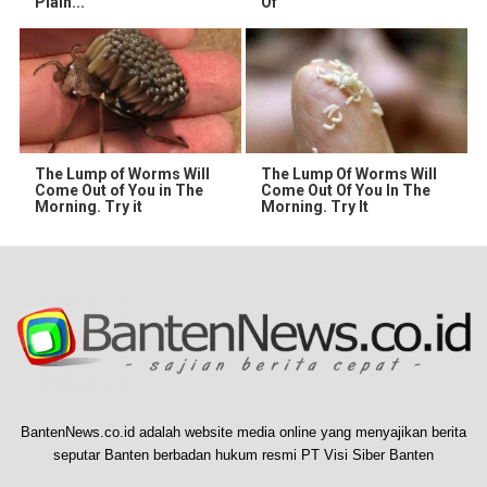
Plain...
Of
The Lump of Worms Will
The Lump Of Worms Will
Come Out of You in The
Come Out Of You In The
Morning. Try it
Morning. Try It
BantenNews.co.id adalah website media online yang menyajikan berita
seputar Banten berbadan hukum resmi PT Visi Siber Banten