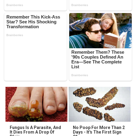
Fungus Is A Parasite, And
No Poop For More Than 2
It Dies From A Drop Of
Days - It's The First Sign