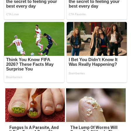
Fungus Is A Parasite, And
The Lump Of Worms Will