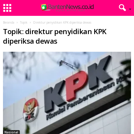
Beranda
Topik
Direktur penyidikan KPK diperiksa dewas
Topik: direktur penyidikan KPK
diperiksa dewas
Nasional