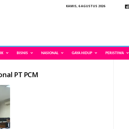
KAMIS, 6 AGUSTUS 2026
IK
BISNIS
NASIONAL
GAYA HIDUP
PERISTIWA
ional PT PCM