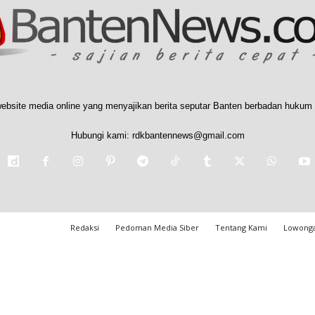
ebsite media online yang menyajikan berita seputar Banten berbadan hukum 
Hubungi kami:
rdkbantennews@gmail.com
Redaksi
Pedoman Media Siber
Tentang Kami
Lowonga