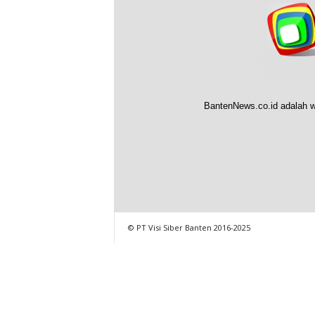
BantenNews.co.id adalah w
© PT Visi Siber Banten 2016-2025