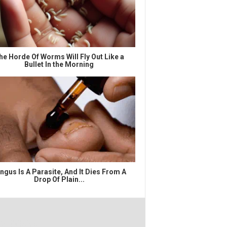
he Horde Of Worms Will Fly Out Like a
Bullet In the Morning
ngus Is A Parasite, And It Dies From A
Drop Of Plain...