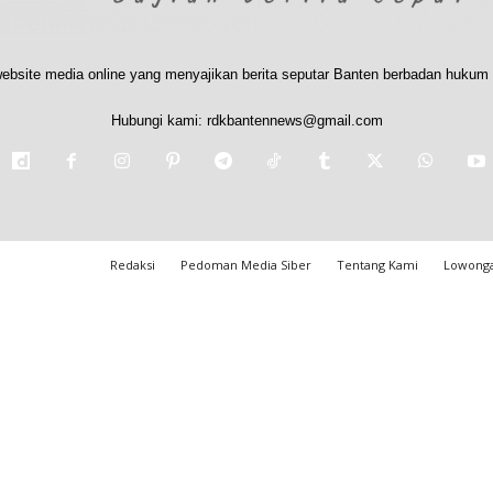
ebsite media online yang menyajikan berita seputar Banten berbadan hukum 
Hubungi kami:
rdkbantennews@gmail.com
Redaksi
Pedoman Media Siber
Tentang Kami
Lowonga