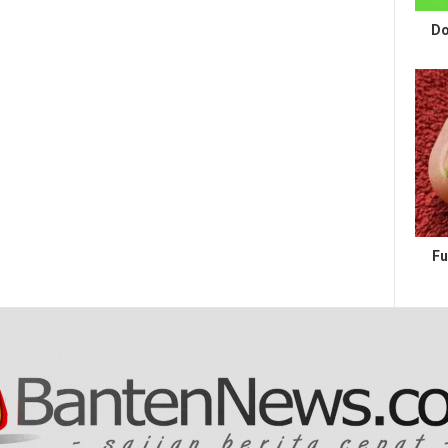
Do
Fu