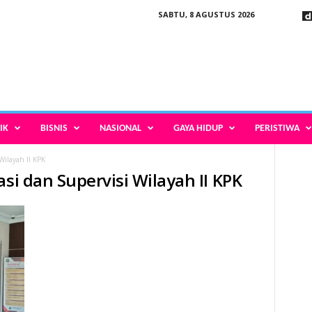
SABTU, 8 AGUSTUS 2026
IK
BISNIS
NASIONAL
GAYA HIDUP
PERISTIWA
Wilayah II KPK
asi dan Supervisi Wilayah II KPK