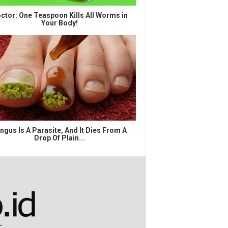
ctor: One Teaspoon Kills All Worms in
Your Body!
ngus Is A Parasite, And It Dies From A
Drop Of Plain...