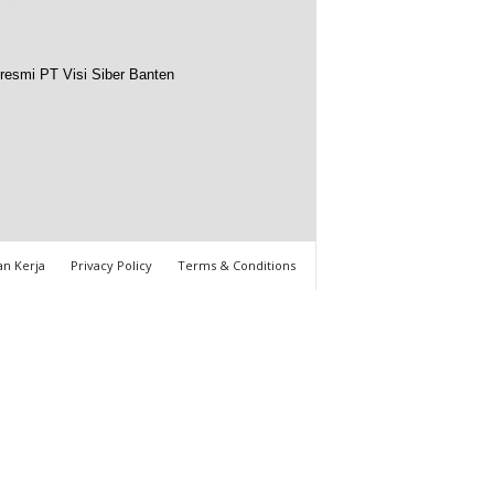
resmi PT Visi Siber Banten
n Kerja
Privacy Policy
Terms & Conditions