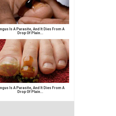
ngus Is A Parasite, And It Dies From A
Drop Of Plain...
ngus Is A Parasite, And It Dies From A
Drop Of Plain...