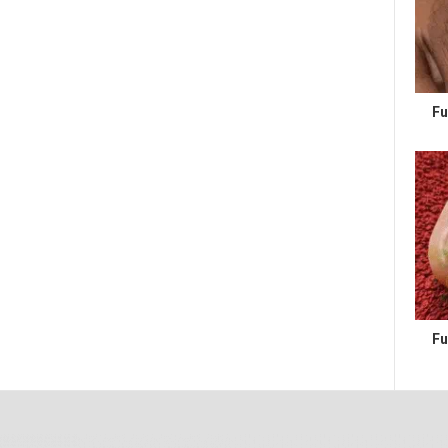
Fu
Fu