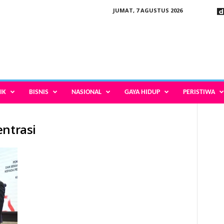
JUMAT, 7 AGUSTUS 2026
IK
BISNIS
NASIONAL
GAYA HIDUP
PERISTIWA
entrasi