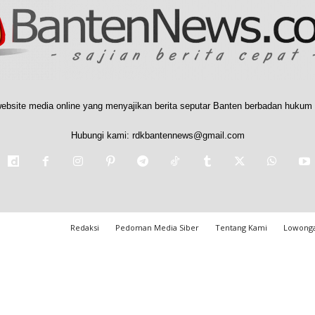
ebsite media online yang menyajikan berita seputar Banten berbadan hukum 
Hubungi kami:
rdkbantennews@gmail.com
Redaksi
Pedoman Media Siber
Tentang Kami
Lowonga