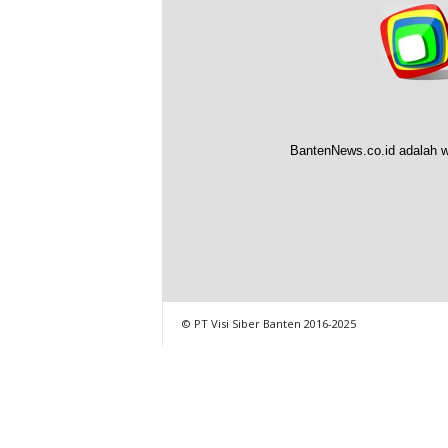
BantenNews.co.id adalah w
© PT Visi Siber Banten 2016-2025