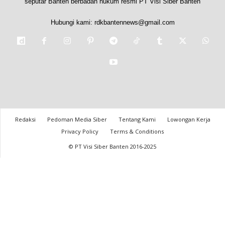
seputar Banten berbadan hukum resmi PT Visi Siber Banten
Hubungi kami:
rdkbantennews@gmail.com
Redaksi
Pedoman Media Siber
Tentang Kami
Lowongan Kerja
Privacy Policy
Terms & Conditions
© PT Visi Siber Banten 2016-2025