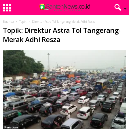
Beranda
Topik
Direktur Astra Tol Tangerang-Merak Adhi Resza
Topik: Direktur Astra Tol Tangerang-
Merak Adhi Resza
Peristiwa