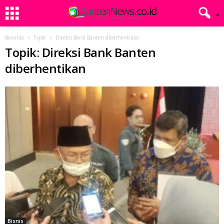
Beranda
Topik
Direksi Bank Banten diberhentikan
Topik: Direksi Bank Banten
diberhentikan
Bisnis