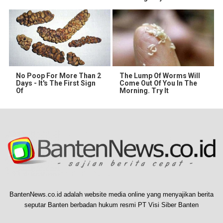
No Poop For More Than 2
The Lump Of Worms Will
Days - It's The First Sign
Come Out Of You In The
Of
Morning. Try It
BantenNews.co.id adalah website media online yang menyajikan berita
seputar Banten berbadan hukum resmi PT Visi Siber Banten