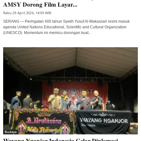
AMSY Dorong Film Layar...
Rabu 29 April 2026, 14:09 WIB
SERANG — Peringatan 400 tahun Syekh Yusuf Al-Makassari resmi masuk
agenda United Nations Educational, Scientific and Cultural Organization
(UNESCO). Momentum ini memicu dorongan kuat...
Budaya
Wayang Nganjor Indonesia Gelar Diplomasi