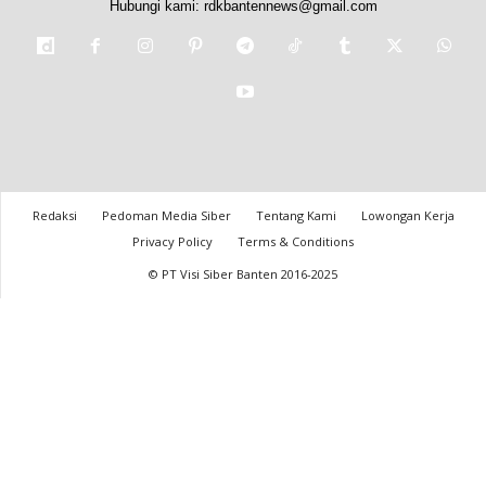
Hubungi kami:
rdkbantennews@gmail.com
Redaksi
Pedoman Media Siber
Tentang Kami
Lowongan Kerja
Privacy Policy
Terms & Conditions
© PT Visi Siber Banten 2016-2025