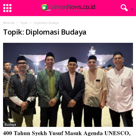
Beranda
Topik
Diplomasi Budaya
Topik: Diplomasi Budaya
Budaya
400 Tahun Syekh Yusuf Masuk Agenda UNESCO,