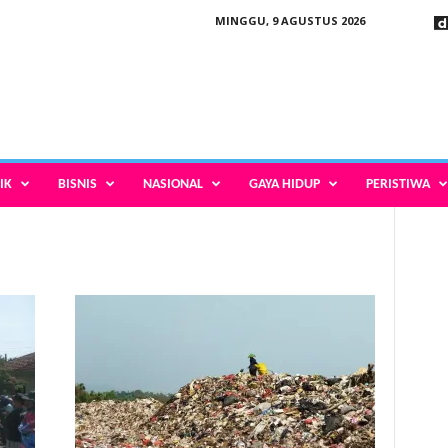
MINGGU, 9 AGUSTUS 2026
IK
BISNIS
NASIONAL
GAYA HIDUP
PERISTIWA