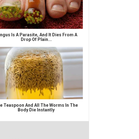
ngus Is A Parasite, And It Dies From A
Drop Of Plain...
e Teaspoon And All The Worms In The
Body Die Instantly