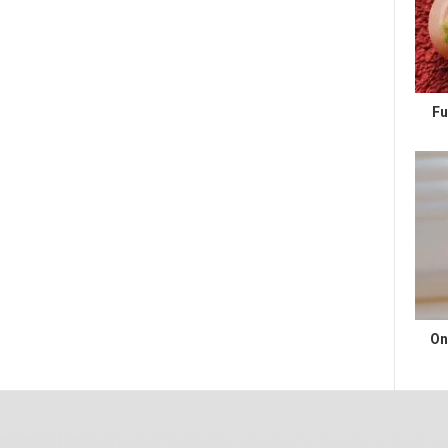
Fu
On