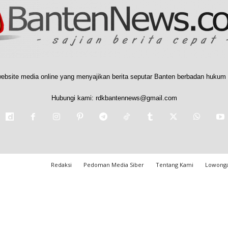
ebsite media online yang menyajikan berita seputar Banten berbadan hukum 
Hubungi kami:
rdkbantennews@gmail.com
Redaksi
Pedoman Media Siber
Tentang Kami
Lowonga