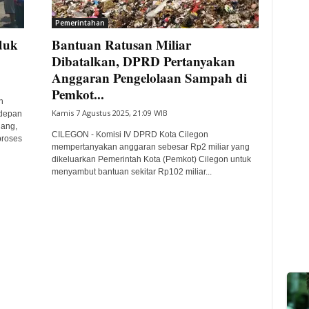
Pemerintahan
duk
Bantuan Ratusan Miliar
Dibatalkan, DPRD Pertanyakan
Anggaran Pengelolaan Sampah di
Pemkot...
n
Kamis 7 Agustus 2025, 21:09 WIB
 depan
ang,
CILEGON - Komisi IV DPRD Kota Cilegon
proses
mempertanyakan anggaran sebesar Rp2 miliar yang
dikeluarkan Pemerintah Kota (Pemkot) Cilegon untuk
menyambut bantuan sekitar Rp102 miliar...