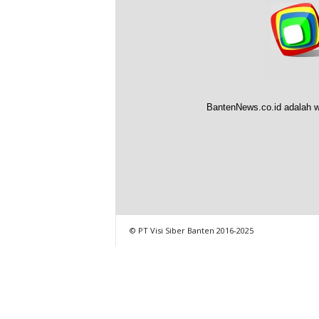
BantenNews.co.id adalah w
© PT Visi Siber Banten 2016-2025