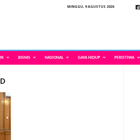
MINGGU, 9 AGUSTUS 2026
IK
BISNIS
NASIONAL
GAYA HIDUP
PERISTIWA
DD