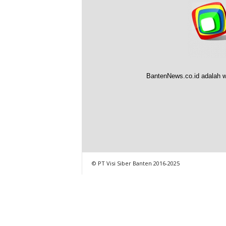
BantenNews.co.id adalah w
© PT Visi Siber Banten 2016-2025