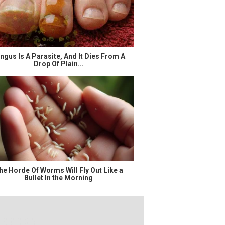
ngus Is A Parasite, And It Dies From A
Drop Of Plain...
he Horde Of Worms Will Fly Out Like a
Bullet In the Morning