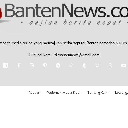
ebsite media online yang menyajikan berita seputar Banten berbadan hukum 
Hubungi kami:
rdkbantennews@gmail.com
Redaksi
Pedoman Media Siber
Tentang Kami
Lowonga