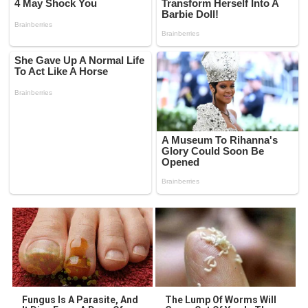
Fungus Is A Parasite, And
The Lump Of Worms Will