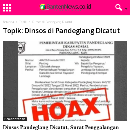
Beranda
Topik
Dinsos di Pandeglang Dicatut
Topik: Dinsos di Pandeglang Dicatut
Pemerintahan
Dinsos Pandeglang Dicatut, Surat Penggalangan