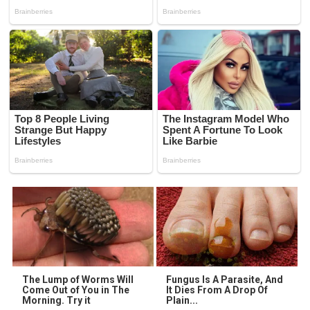
The Lump of Worms Will
Fungus Is A Parasite, And
Come Out of You in The
It Dies From A Drop Of
Morning. Try it
Plain...