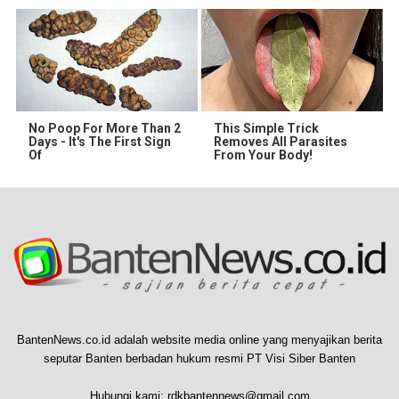
No Poop For More Than 2
This Simple Trick
Days - It's The First Sign
Removes All Parasites
Of
From Your Body!
BantenNews.co.id adalah website media online yang menyajikan berita
seputar Banten berbadan hukum resmi PT Visi Siber Banten
Hubungi kami:
rdkbantennews@gmail.com