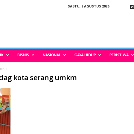
SABTU, 8 AGUSTUS 2026
IK
BISNIS
NASIONAL
GAYA HIDUP
PERISTIWA
 umkm
ndag kota serang umkm