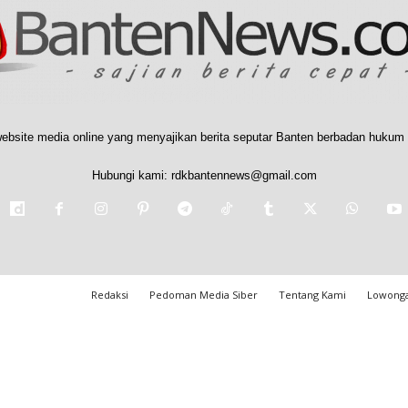
ebsite media online yang menyajikan berita seputar Banten berbadan hukum 
Hubungi kami:
rdkbantennews@gmail.com
Redaksi
Pedoman Media Siber
Tentang Kami
Lowonga