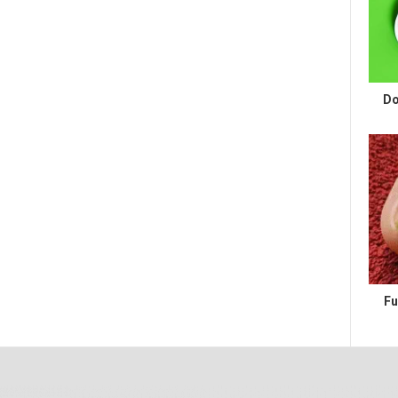
Do
Fu