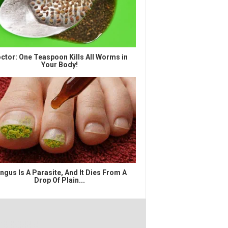
ctor: One Teaspoon Kills All Worms in
Your Body!
ngus Is A Parasite, And It Dies From A
Drop Of Plain...