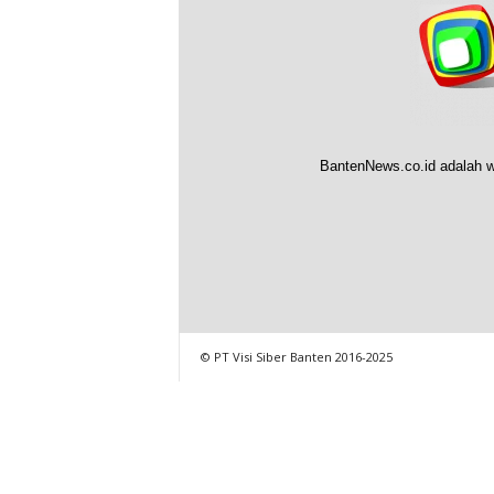
BantenNews.co.id adalah w
© PT Visi Siber Banten 2016-2025