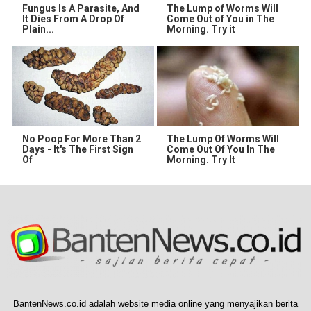
Fungus Is A Parasite, And
The Lump of Worms Will
It Dies From A Drop Of
Come Out of You in The
Plain...
Morning. Try it
No Poop For More Than 2
The Lump Of Worms Will
Days - It's The First Sign
Come Out Of You In The
Of
Morning. Try It
BantenNews.co.id adalah website media online yang menyajikan berita