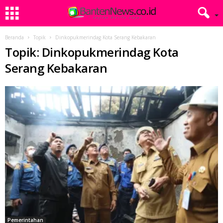
Beranda
Topik
Dinkopukmerindag Kota Serang Kebakaran
Topik: Dinkopukmerindag Kota
Serang Kebakaran
Pemerintahan