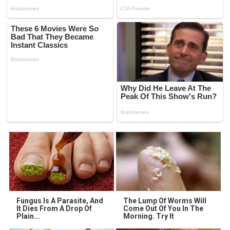
Fungus Is A Parasite, And
The Lump Of Worms Will
It Dies From A Drop Of
Come Out Of You In The
Plain...
Morning. Try It