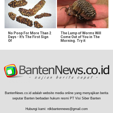
No Poop For More Than 2
The Lump of Worms Will
Days - It's The First Sign
Come Out of You in The
Of
Morning. Try it
BantenNews.co.id adalah website media online yang menyajikan berita
seputar Banten berbadan hukum resmi PT Visi Siber Banten
Hubungi kami:
rdkbantennews@gmail.com