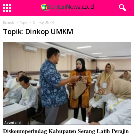
Beranda
Topik
Dinkop UMKM
Topik: Dinkop UMKM
Advertorial
Diskoumperindag Kabupaten Serang Latih Perajin