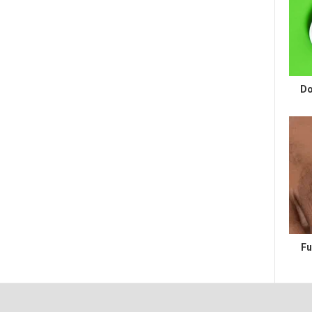
Do
Fu