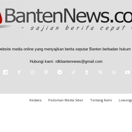
ebsite media online yang menyajikan berita seputar Banten berbadan hukum 
Hubungi kami:
rdkbantennews@gmail.com
Redaksi
Pedoman Media Siber
Tentang Kami
Lowonga