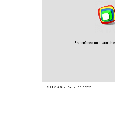
BantenNews.co.id adalah w
© PT Visi Siber Banten 2016-2025