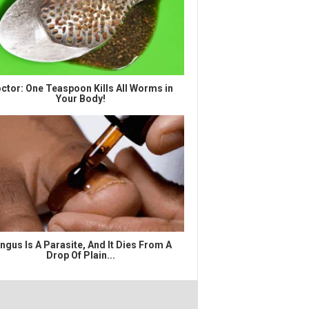
ctor: One Teaspoon Kills All Worms in
Your Body!
ngus Is A Parasite, And It Dies From A
Drop Of Plain...