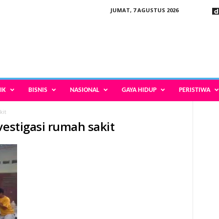
JUMAT, 7 AGUSTUS 2026
IK
BISNIS
NASIONAL
GAYA HIDUP
PERISTIWA
kit
vestigasi rumah sakit