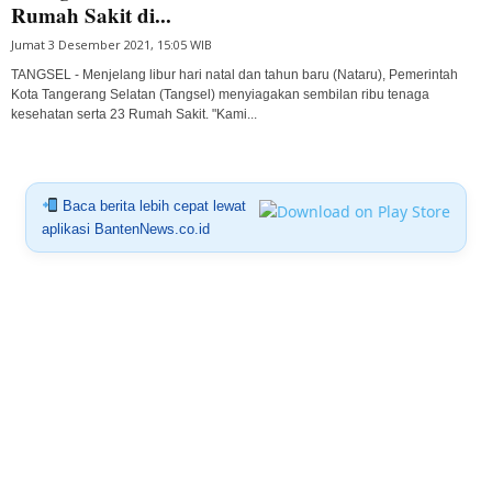
Rumah Sakit di...
Jumat 3 Desember 2021, 15:05 WIB
TANGSEL - Menjelang libur hari natal dan tahun baru (Nataru), Pemerintah
Kota Tangerang Selatan (Tangsel) menyiagakan sembilan ribu tenaga
kesehatan serta 23 Rumah Sakit. "Kami...
Baca berita lebih cepat lewat
aplikasi BantenNews.co.id