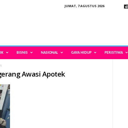
JUMAT, 7 AGUSTUS 2026
IK
BISNIS
NASIONAL
GAYA HIDUP
PERISTIWA
ek
gerang Awasi Apotek