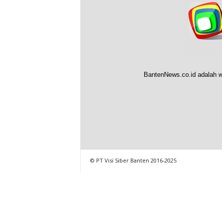
BantenNews.co.id adalah w
© PT Visi Siber Banten 2016-2025