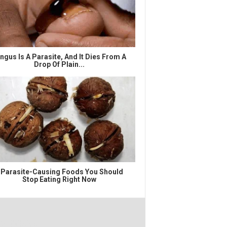
ngus Is A Parasite, And It Dies From A
Drop Of Plain...
 Parasite-Causing Foods You Should
Stop Eating Right Now