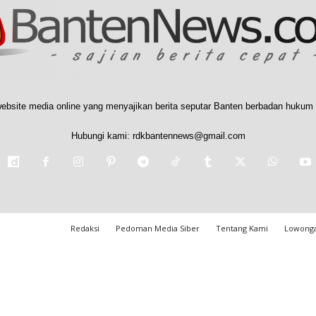
ebsite media online yang menyajikan berita seputar Banten berbadan hukum 
Hubungi kami:
rdkbantennews@gmail.com
Redaksi
Pedoman Media Siber
Tentang Kami
Lowonga