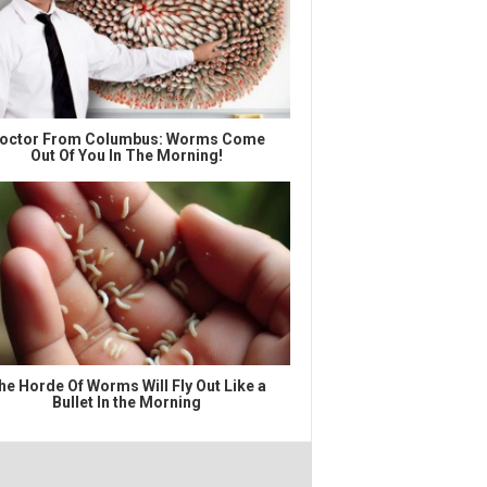
octor From Columbus: Worms Come
Out Of You In The Morning!
he Horde Of Worms Will Fly Out Like a
Bullet In the Morning