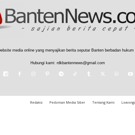
ebsite media online yang menyajikan berita seputar Banten berbadan hukum 
Hubungi kami:
rdkbantennews@gmail.com
Redaksi
Pedoman Media Siber
Tentang Kami
Lowonga