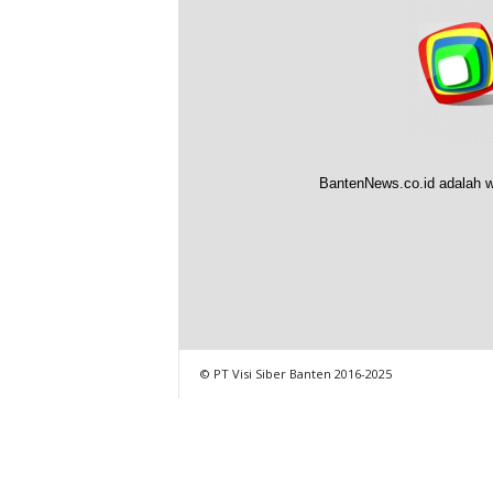
BantenNews.co.id adalah w
© PT Visi Siber Banten 2016-2025