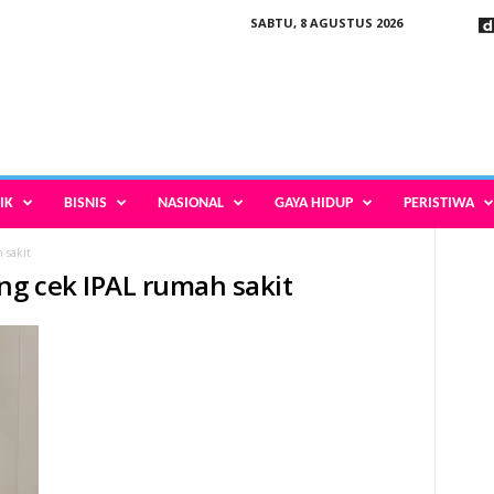
SABTU, 8 AGUSTUS 2026
IK
BISNIS
NASIONAL
GAYA HIDUP
PERISTIWA
 sakit
ng cek IPAL rumah sakit