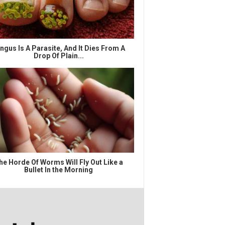
ngus Is A Parasite, And It Dies From A
Drop Of Plain...
he Horde Of Worms Will Fly Out Like a
Bullet In the Morning