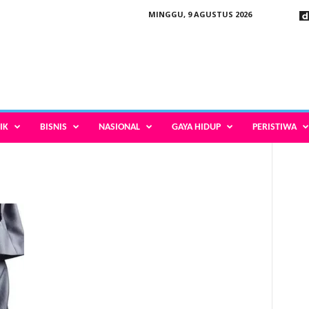
MINGGU, 9 AGUSTUS 2026
IK
BISNIS
NASIONAL
GAYA HIDUP
PERISTIWA