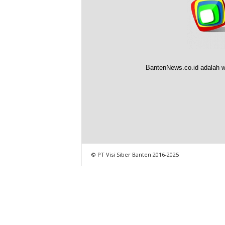
BantenNews.co.id adalah w
© PT Visi Siber Banten 2016-2025