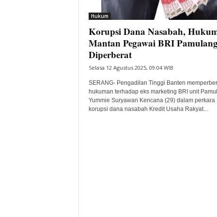
i
Hukum
t
Korupsi Dana Nasabah, Huku
a
B
Mantan Pegawai BRI Pamulan
a
Diperberat
n
Selasa 12 Agustus 2025, 09:04 WIB
t
e
SERANG- Pengadilan Tinggi Banten memperber
n
hukuman terhadap eks marketing BRI unit Pamu
H
Yummie Suryawan Kencana (29) dalam perkara
korupsi dana nasabah Kredit Usaha Rakyat...
a
r
i
I
n
i