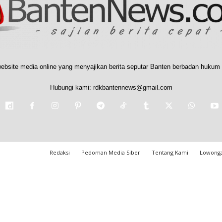
ebsite media online yang menyajikan berita seputar Banten berbadan hukum 
Hubungi kami:
rdkbantennews@gmail.com
Redaksi
Pedoman Media Siber
Tentang Kami
Lowonga