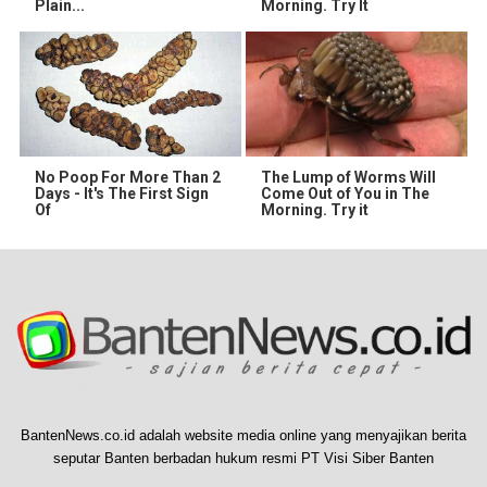
Plain...
Morning. Try It
No Poop For More Than 2
The Lump of Worms Will
Days - It's The First Sign
Come Out of You in The
Of
Morning. Try it
BantenNews.co.id adalah website media online yang menyajikan berita
seputar Banten berbadan hukum resmi PT Visi Siber Banten