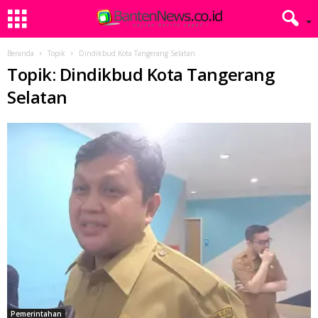
Beranda
Topik
Dindikbud Kota Tangerang Selatan
Topik: Dindikbud Kota Tangerang
Selatan
Pemerintahan