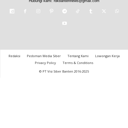
Hubungi kami:
rdkbantennews@gmail.com
Redaksi
Pedoman Media Siber
Tentang Kami
Lowongan Kerja
Privacy Policy
Terms & Conditions
© PT Visi Siber Banten 2016-2025