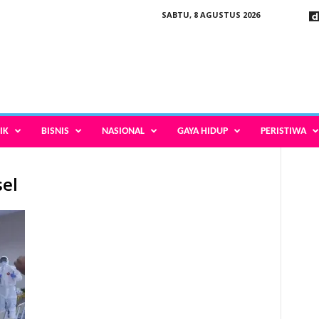
SABTU, 8 AGUSTUS 2026
IK
BISNIS
NASIONAL
GAYA HIDUP
PERISTIWA
sel