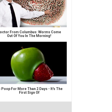
octor From Columbus: Worms Come
Out Of You In The Morning!
 Poop For More Than 2 Days - It's The
First Sign Of