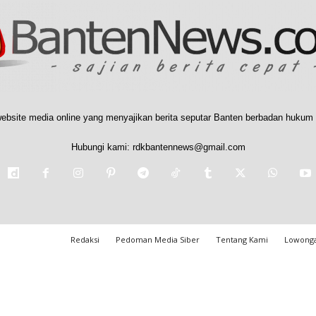
ebsite media online yang menyajikan berita seputar Banten berbadan hukum 
Hubungi kami:
rdkbantennews@gmail.com
Redaksi
Pedoman Media Siber
Tentang Kami
Lowonga