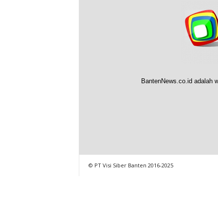
BantenNews.co.id adalah w
© PT Visi Siber Banten 2016-2025