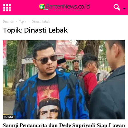
Beranda
Topik
Dinasti Lebak
Topik: Dinasti Lebak
Politik
Sanuji Pentamarta dan Dede Supriyadi Siap Lawan