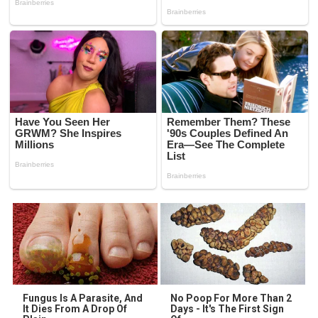
Fungus Is A Parasite, And
No Poop For More Than 2
It Dies From A Drop Of
Days - It's The First Sign