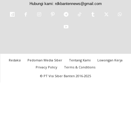
Hubungi kami:
rdkbantennews@gmail.com
Redaksi
Pedoman Media Siber
Tentang Kami
Lowongan Kerja
Privacy Policy
Terms & Conditions
© PT Visi Siber Banten 2016-2025