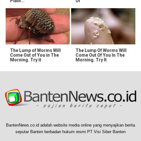
Plain...
Of
The Lump of Worms Will
The Lump Of Worms Will
Come Out of You in The
Come Out Of You In The
Morning. Try it
Morning. Try It
BantenNews.co.id adalah website media online yang menyajikan berita
seputar Banten berbadan hukum resmi PT Visi Siber Banten