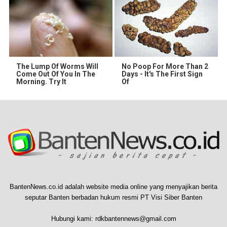
The Lump Of Worms Will
No Poop For More Than 2
Come Out Of You In The
Days - It's The First Sign
Morning. Try It
Of
BantenNews.co.id adalah website media online yang menyajikan berita
seputar Banten berbadan hukum resmi PT Visi Siber Banten
Hubungi kami:
rdkbantennews@gmail.com