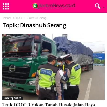
Beranda
Topik
Dinashub Serang
Topik: Dinashub Serang
Uncategorized
Truk ODOL Urukan Tanah Rusak Jalan Raya