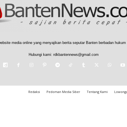
ebsite media online yang menyajikan berita seputar Banten berbadan hukum 
Hubungi kami:
rdkbantennews@gmail.com
Redaksi
Pedoman Media Siber
Tentang Kami
Lowonga