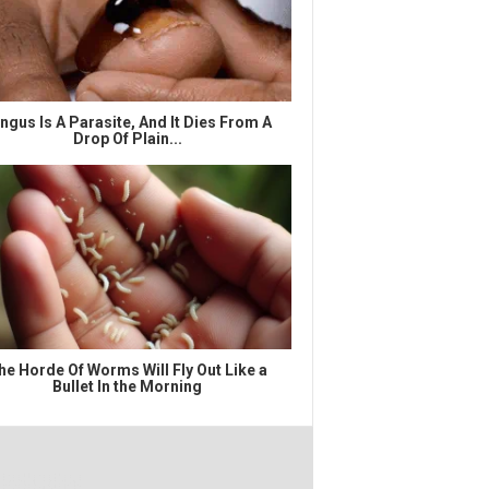
ngus Is A Parasite, And It Dies From A
Drop Of Plain...
he Horde Of Worms Will Fly Out Like a
Bullet In the Morning