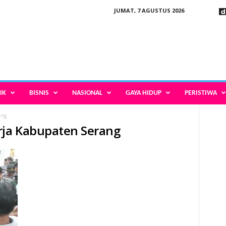
JUMAT, 7 AGUSTUS 2026
IK
BISNIS
NASIONAL
GAYA HIDUP
PERISTIWA
ang
rja Kabupaten Serang