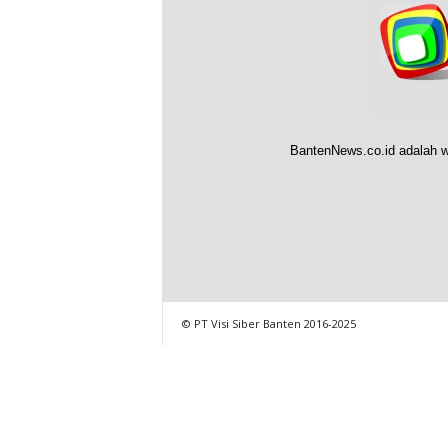
BantenNews.co.id adalah w
© PT Visi Siber Banten 2016-2025