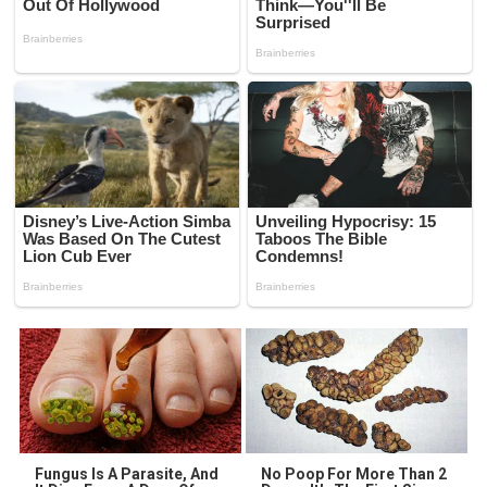
Fungus Is A Parasite, And
No Poop For More Than 2