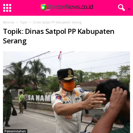
Beranda
Topik
Dinas Satpol PP Kabupaten Serang
Topik: Dinas Satpol PP Kabupaten
Serang
Pemerintahan