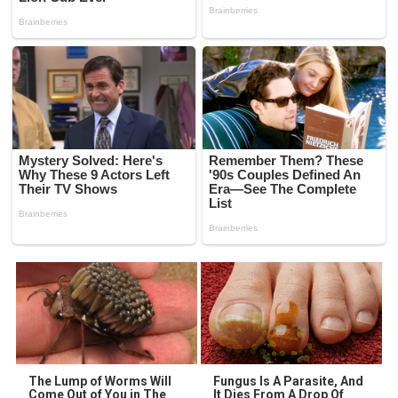
The Lump of Worms Will
Fungus Is A Parasite, And
Come Out of You in The
It Dies From A Drop Of