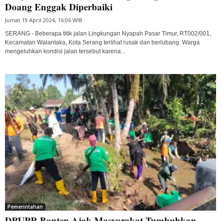
Doang Enggak Diperbaiki
Jumat 19 April 2024, 16:06 WIB
SERANG - Beberapa titik jalan Lingkungan Nyapah Pasar Timur, RT002/001,
Kecamatan Walantaka, Kota Serang terlihat rusak dan berlubang. Warga
mengeluhkan kondisi jalan tersebut karena...
Pemerintahan
DPUPR Banten Ajak Masyarakat Tumbuhkan