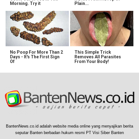
Morning. Try it
Plain...
No Poop For More Than 2
This Simple Trick
Days - It's The First Sign
Removes All Parasites
Of
From Your Body!
BantenNews.co.id adalah website media online yang menyajikan berita
seputar Banten berbadan hukum resmi PT Visi Siber Banten