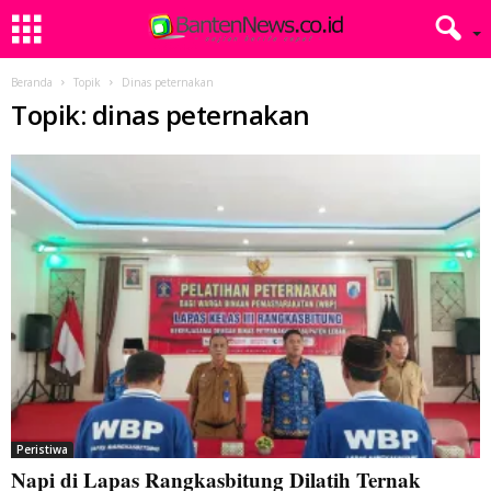
Beranda
Topik
Dinas peternakan
Topik: dinas peternakan
Peristiwa
Napi di Lapas Rangkasbitung Dilatih Ternak