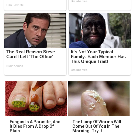
Fungus Is A Parasite, And
The Lump Of Worms Will
It Dies From A Drop Of
Come Out Of You In The
Plain...
Morning. Try It